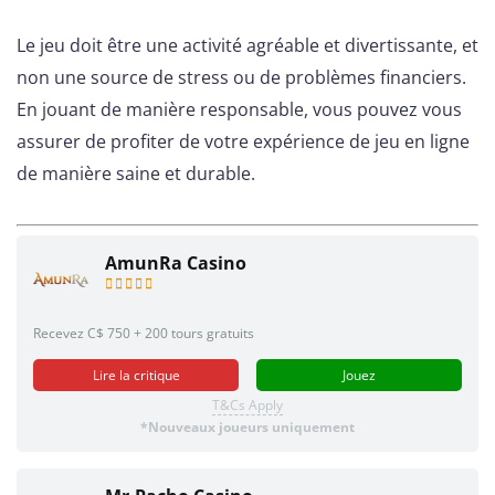
Le jeu doit être une activité agréable et divertissante, et
non une source de stress ou de problèmes financiers.
En jouant de manière responsable, vous pouvez vous
assurer de profiter de votre expérience de jeu en ligne
de manière saine et durable.
AmunRa Casino
Recevez C$ 750 + 200 tours gratuits
Lire la critique
Jouez
T&Cs Apply
*Nouveaux joueurs uniquement