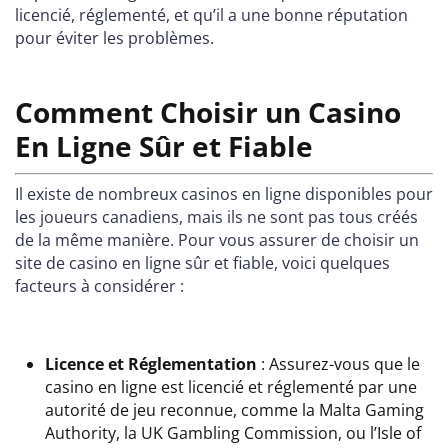
licencié, réglementé, et qu’il a une bonne réputation
pour éviter les problèmes.
Comment Choisir un Casino
En Ligne Sûr et Fiable
Il existe de nombreux casinos en ligne disponibles pour
les joueurs canadiens, mais ils ne sont pas tous créés
de la même manière. Pour vous assurer de choisir un
site de casino en ligne sûr et fiable, voici quelques
facteurs à considérer :
Licence et Réglementation
: Assurez-vous que le
casino en ligne est licencié et réglementé par une
autorité de jeu reconnue, comme la Malta Gaming
Authority, la UK Gambling Commission, ou l’Isle of