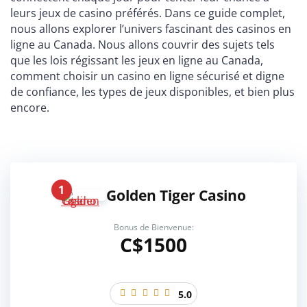
leurs jeux de casino préférés. Dans ce guide complet,
nous allons explorer l’univers fascinant des casinos en
ligne au Canada. Nous allons couvrir des sujets tels
que les lois régissant les jeux en ligne au Canada,
comment choisir un casino en ligne sécurisé et digne
de confiance, les types de jeux disponibles, et bien plus
encore.
1
Golden Tiger Casino
Bonus de Bienvenue:
C$1500
5.0