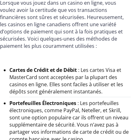
Lorsque vous jouez dans un casino en ligne, vous
voulez avoir la certitude que vos transactions
financières sont sûres et sécurisées. Heureusement,
les casinos en ligne canadiens offrent une variété
d’options de paiement qui sont à la fois pratiques et
sécurisées. Voici quelques-unes des méthodes de
paiement les plus couramment utilisées :
Cartes de Crédit et de Débit
: Les cartes Visa et
MasterCard sont acceptées par la plupart des
casinos en ligne. Elles sont faciles à utiliser et les
dépôts sont généralement instantanés.
Portefeuilles Électroniques
: Les portefeuilles
électroniques, comme PayPal, Neteller, et Skrill,
sont une option populaire car ils offrent un niveau
supplémentaire de sécurité. Vous n’avez pas à
partager vos informations de carte de crédit ou de
compte bancaire avec le casino.