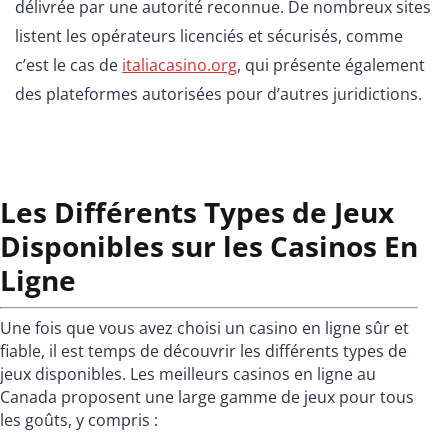
délivrée par une autorité reconnue. De nombreux sites
listent les opérateurs licenciés et sécurisés, comme
c’est le cas de
italiacasino.org
, qui présente également
des plateformes autorisées pour d’autres juridictions.
Les Différents Types de Jeux
Disponibles sur les Casinos En
Ligne
Une fois que vous avez choisi un casino en ligne sûr et
fiable, il est temps de découvrir les différents types de
jeux disponibles. Les meilleurs casinos en ligne au
Canada proposent une large gamme de jeux pour tous
les goûts, y compris :