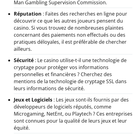
Man Gambling Supervision Commission.
Réputation
: Faites des recherches en ligne pour
découvrir ce que les autres joueurs pensent du
casino. Si vous trouvez de nombreuses plaintes
concernant des paiements non effectués ou des
pratiques déloyales, il est préférable de chercher
ailleurs.
Sécurité
: Le casino utilise-t-il une technologie de
cryptage pour protéger vos informations
personnelles et financières ? Cherchez des
mentions de la technologie de cryptage SSL dans
leurs informations de sécurité.
Jeux et Logiciels
: Les jeux sont-ils fournis par des
développeurs de logiciels réputés, comme
Microgaming, NetEnt, ou Playtech ? Ces entreprises
sont connues pour la qualité de leurs jeux et leur
équité.