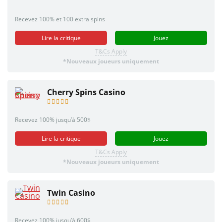
Recevez 100% et 100 extra spins
Lire la critique
Jouez
T&Cs Apply
*Nouveaux joueurs uniquement
Cherry Spins Casino
Recevez 100% jusqu’à 500$
Lire la critique
Jouez
T&Cs Apply
*Nouveaux joueurs uniquement
Twin Casino
Recevez 100% jusqu’à 600$