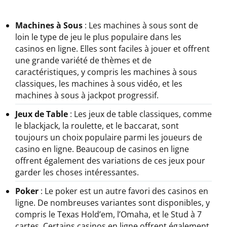
Machines à Sous
: Les machines à sous sont de
loin le type de jeu le plus populaire dans les
casinos en ligne. Elles sont faciles à jouer et offrent
une grande variété de thèmes et de
caractéristiques, y compris les machines à sous
classiques, les machines à sous vidéo, et les
machines à sous à jackpot progressif.
Jeux de Table
: Les jeux de table classiques, comme
le blackjack, la roulette, et le baccarat, sont
toujours un choix populaire parmi les joueurs de
casino en ligne. Beaucoup de casinos en ligne
offrent également des variations de ces jeux pour
garder les choses intéressantes.
Poker
: Le poker est un autre favori des casinos en
ligne. De nombreuses variantes sont disponibles, y
compris le Texas Hold’em, l’Omaha, et le Stud à 7
cartes. Certains casinos en ligne offrent également