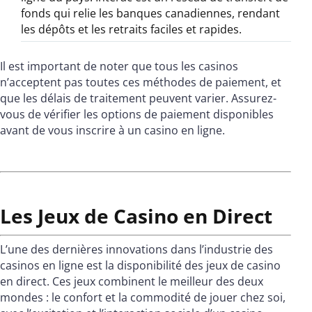
fonds qui relie les banques canadiennes, rendant
les dépôts et les retraits faciles et rapides.
Il est important de noter que tous les casinos
n’acceptent pas toutes ces méthodes de paiement, et
que les délais de traitement peuvent varier. Assurez-
vous de vérifier les options de paiement disponibles
avant de vous inscrire à un casino en ligne.
Les Jeux de Casino en Direct
L’une des dernières innovations dans l’industrie des
casinos en ligne est la disponibilité des jeux de casino
en direct. Ces jeux combinent le meilleur des deux
mondes : le confort et la commodité de jouer chez soi,