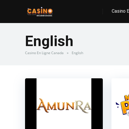
Casino 
English
Casino En Ligne Canada
»
English