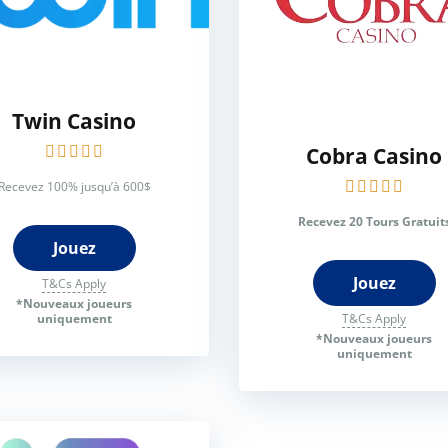
Twin Casino
Cobra Casino
Recevez 100% jusqu’à 600$
Recevez 20 Tours Gratuit
Jouez
Jouez
T&Cs Apply
*Nouveaux joueurs
T&Cs Apply
uniquement
*Nouveaux joueurs
uniquement