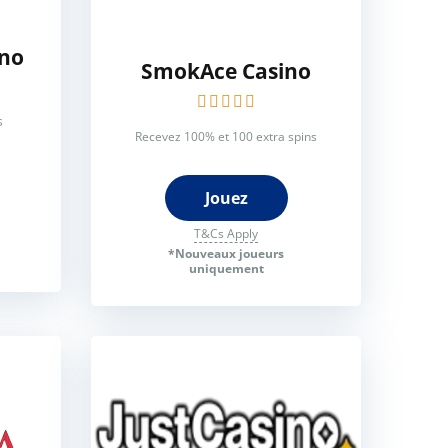
ino
SmokAce Casino
$
Recevez 100% et 100 extra spins
Jouez
T&Cs Apply
*Nouveaux joueurs
uniquement