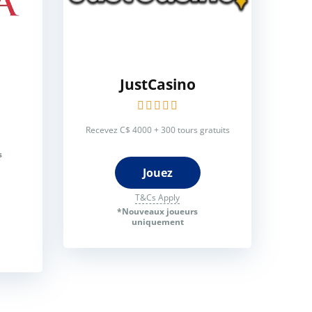
JustCasino
Recevez C$ 4000 + 300 tours gratuits
s
Jouez
T&Cs Apply
*Nouveaux joueurs
uniquement