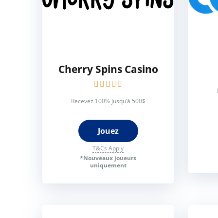
Cherry Spins Casino
Recevez 100% jusqu’à 500$
Jouez
T&Cs Apply
*Nouveaux joueurs
uniquement