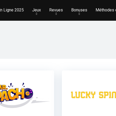
En Ligne 2025
Jeux
Revues
Bonuses
Méthodes 