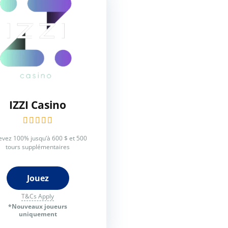
IZZI Casino
evez 100% jusqu’à 600 $ et 500
tours supplémentaires
Jouez
T&Cs Apply
*Nouveaux joueurs
uniquement