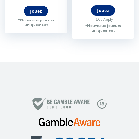
Jouez
Jouez
T&Cs Apply
*Nouveaux joueurs
uniquement
*Nouveaux joueurs
uniquement