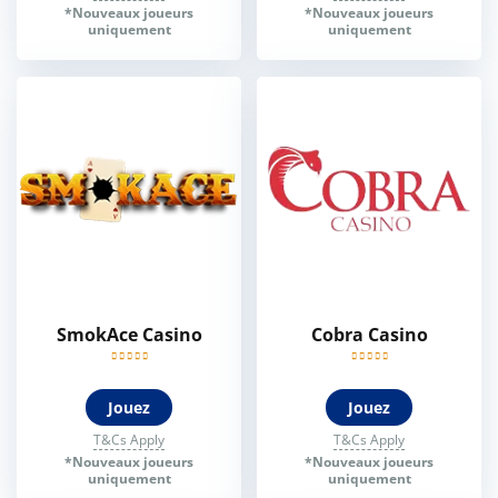
*Nouveaux joueurs
*Nouveaux joueurs
uniquement
uniquement
SmokAce Casino
Cobra Casino
Jouez
Jouez
T&Cs Apply
T&Cs Apply
*Nouveaux joueurs
*Nouveaux joueurs
uniquement
uniquement