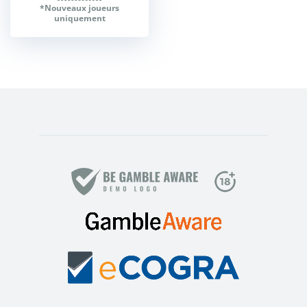
*Nouveaux joueurs
uniquement