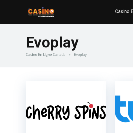
Casino 
Evoplay
Casino En Ligne Canada
»
Evoplay