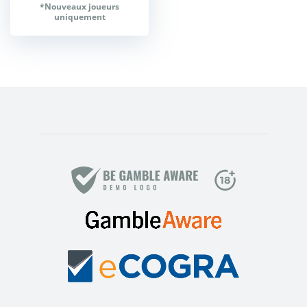
*Nouveaux joueurs
uniquement