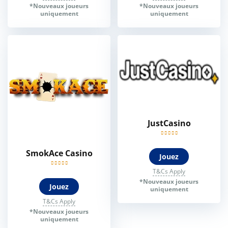
*Nouveaux joueurs
*Nouveaux joueurs
uniquement
uniquement
JustCasino
SmokAce Casino
Jouez
T&Cs Apply
*Nouveaux joueurs
Jouez
uniquement
T&Cs Apply
*Nouveaux joueurs
uniquement