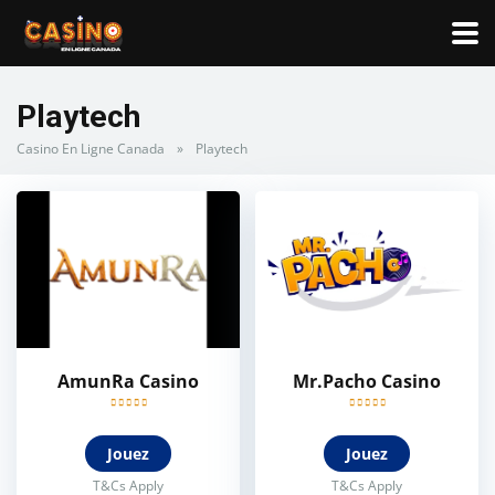
Playtech
Casino En Ligne Canada
»
Playtech
AmunRa Casino
Mr.Pacho Casino
Jouez
Jouez
T&Cs Apply
T&Cs Apply