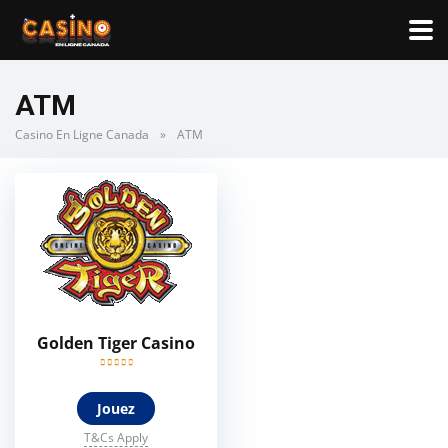
ATM
Casino En Ligne Canada
»
ATM
Golden Tiger Casino
Jouez
T&Cs Apply