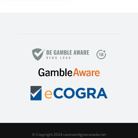
© Copyright 2024 casinoenlignecanada.net