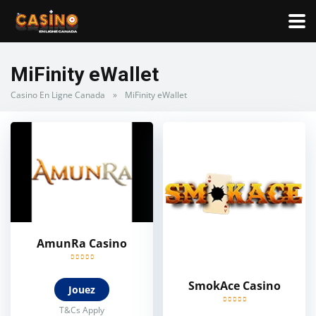
MiFinity eWallet
Casino En Ligne Canada
»
MiFinity eWallet
AmunRa Casino
SmokAce Casino
Jouez
T&Cs Apply