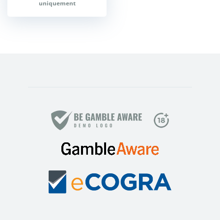
uniquement