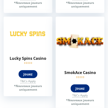
*Nouveaux joueurs
*Nouveaux joueurs
uniquement
uniquement
Lucky Spins Casino
SmokAce Casino
Jouez
T&Cs Apply
*Nouveaux joueurs
Jouez
uniquement
T&Cs Apply
*Nouveaux joueurs
uniquement