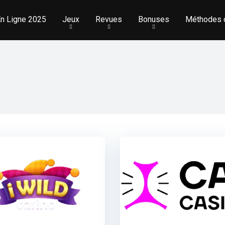
En Ligne 2025
Jeux
Revues
Bonuses
Méthodes 