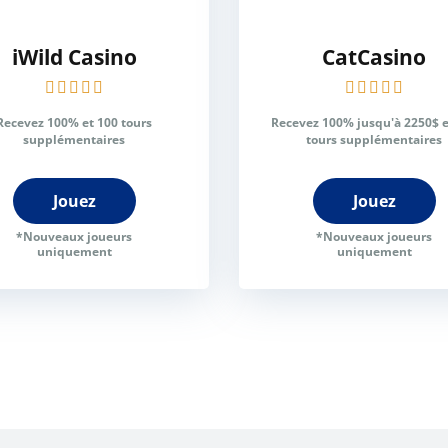
iWild Casino
CatCasino
Recevez 100% et 100 tours
Recevez 100% jusqu'à 2250$ e
supplémentaires
tours supplémentaires
Jouez
Jouez
*Nouveaux joueurs
*Nouveaux joueurs
uniquement
uniquement