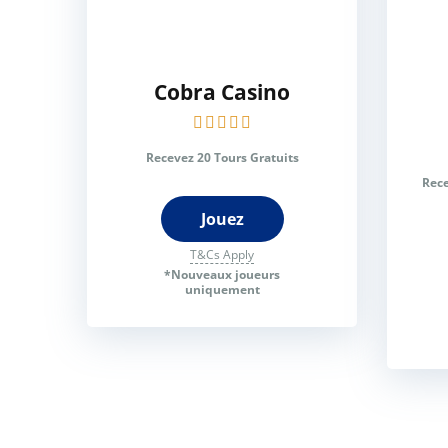
Cobra Casino
Recevez 20 Tours Gratuits
Rece
Jouez
T&Cs Apply
*Nouveaux joueurs
uniquement