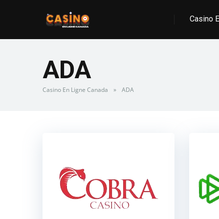
Casino 
ADA
Casino En Ligne Canada
»
ADA