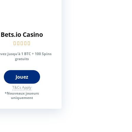
Bets.io Casino
vez jusqu'à 1 BTC + 100 Spins
gratuits
Jouez
T&Cs Apply
*Nouveaux joueurs
uniquement