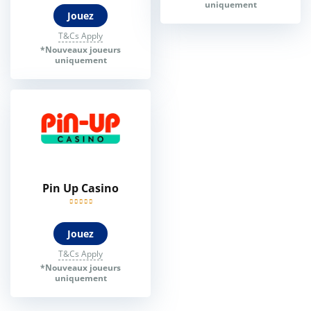
uniquement
Jouez
T&Cs Apply
*Nouveaux joueurs
uniquement
Pin Up Casino
Jouez
T&Cs Apply
*Nouveaux joueurs
uniquement