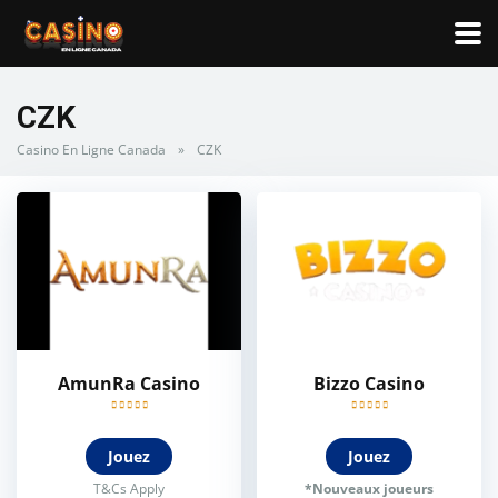
CZK
Casino En Ligne Canada
»
CZK
AmunRa Casino
Bizzo Casino
Jouez
Jouez
T&Cs Apply
*Nouveaux joueurs