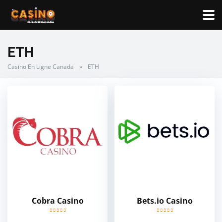
ETH
Casino En Ligne Canada
»
ETH
Cobra Casino
Bets.io Casino