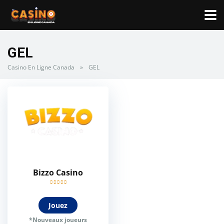
GEL
Casino En Ligne Canada
»
GEL
Bizzo Casino
Jouez
*Nouveaux joueurs