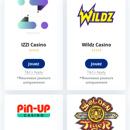
IZZI Casino
Wildz Casino
Jouez
Jouez
T&Cs Apply
T&Cs Apply
*Nouveaux joueurs
*Nouveaux joueurs
uniquement
uniquement