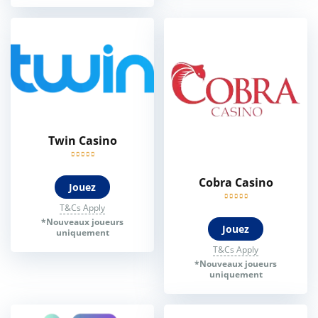
Twin Casino
Cobra Casino
Jouez
T&Cs Apply
*Nouveaux joueurs
Jouez
uniquement
T&Cs Apply
*Nouveaux joueurs
uniquement