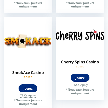
*Nouveaux joueurs
*Nouveaux joueurs
uniquement
uniquement
Cherry Spins Casino
SmokAce Casino
Jouez
T&Cs Apply
Jouez
*Nouveaux joueurs
uniquement
T&Cs Apply
*Nouveaux joueurs
uniquement