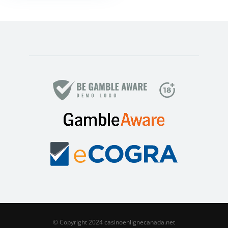
© Copyright 2024 casinoenlignecanada.net