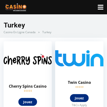
Turkey
Casino En Ligne Canada
»
Turkey
Twin Casino
Cherry Spins Casino
Jouez
Jouez
T&Cs Apply