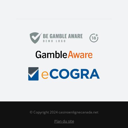
© Copyright 2024 casinoenlignecanada.net
Plan du site