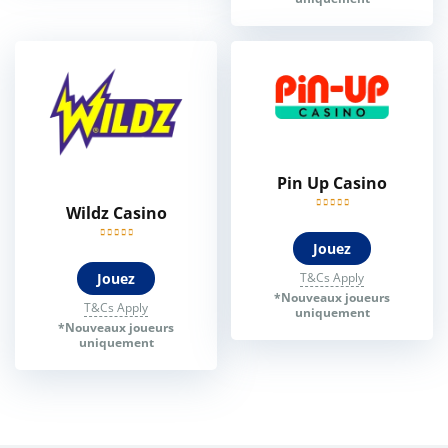
Pin Up Casino
Wildz Casino
Jouez
T&Cs Apply
Jouez
*Nouveaux joueurs
T&Cs Apply
uniquement
*Nouveaux joueurs
uniquement